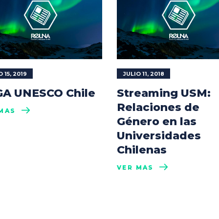
 15, 2019
JULIO 11, 2018
A UNESCO Chile
Streaming USM:
Relaciones de
MÁS
Género en las
Universidades
Chilenas
VER MÁS