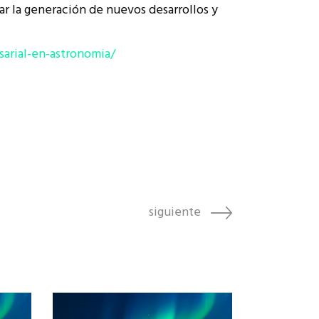
r la generación de nuevos desarrollos y
arial-en-astronomia/
siguiente