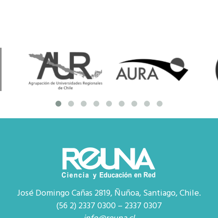
José Domingo Cañas 2819, Ñuñoa, Santiago, Chile.
(56 2) 2337 0300 – 2337 0307