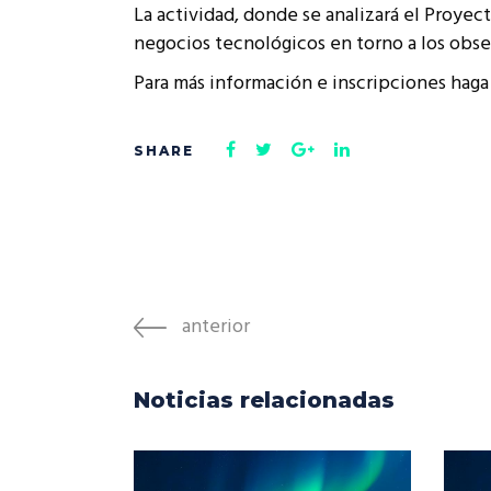
La actividad, donde se analizará el Proye
Rep
Cumplimiento Legal
negocios tecnológicos en torno a los obse
Cóm
Para más información e inscripciones haga
anterior
Noticias relacionadas