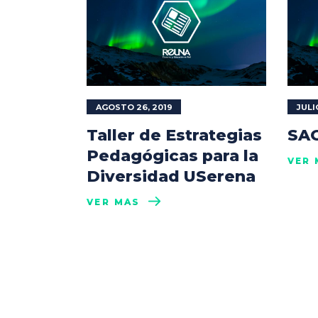
AGOSTO 26, 2019
JULIO
Taller de Estrategias
SAG
Pedagógicas para la
VER 
Diversidad USerena
VER MÁS