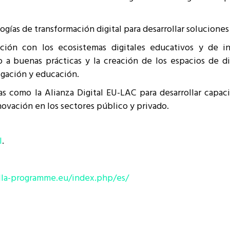
gías de transformación digital para desarrollar soluciones
ración con los ecosistemas digitales educativos y de 
a buenas prácticas y la creación de los espacios de di
igación y educación.
 como la Alianza Digital EU-LAC para desarrollar capac
novación en los sectores público y privado.
I
.
lla-programme.eu/index.php/es/