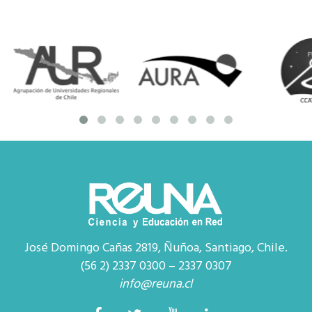
José Domingo Cañas 2819, Ñuñoa, Santiago, Chile.
(56 2) 2337 0300 – 2337 0307
info@reuna.cl