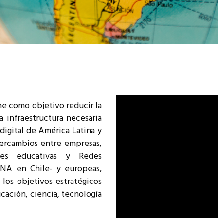
resentantes Técnicos
o integrarse a REUNA
ene como objetivo reducir la
a infraestructura necesaria
digital de América Latina y
ntercambios entre empresas,
ones educativas y Redes
NA en Chile- y europeas,
 los objetivos estratégicos
cación, ciencia, tecnología