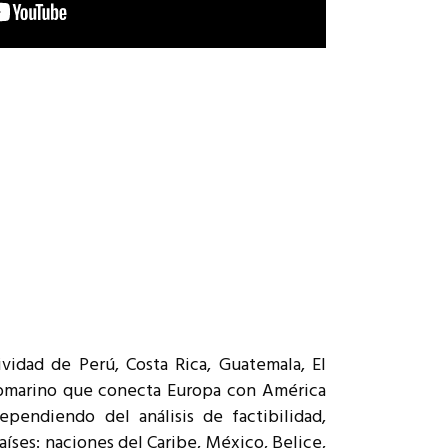
ividad de Perú, Costa Rica, Guatemala, El
 submarino que conecta Europa con América
ependiendo del análisis de factibilidad,
íses: naciones del Caribe, México, Belice,