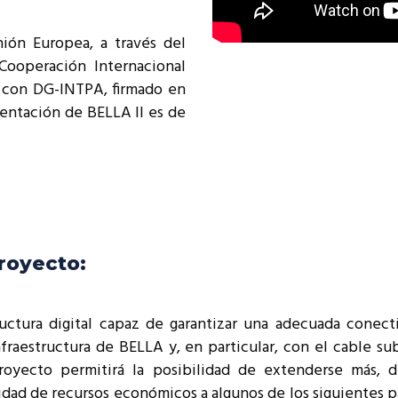
nión Europea, a través del
Cooperación Internacional
4 con DG-INTPA, firmado en
entación de BELLA II es de
proyecto:
tructura digital capaz de garantizar una adecuada conect
nfraestructura de BELLA y, en particular, con el cable
royecto permitirá la posibilidad de extenderse más, d
idad de recursos económicos a algunos de los siguientes pa