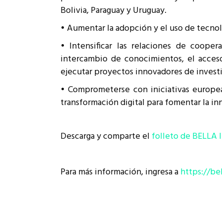
Bolivia, Paraguay y Uruguay.
• Aumentar la adopción y el uso de tecnolo
• Intensificar las relaciones de coope
intercambio de conocimientos, el acceso 
ejecutar proyectos innovadores de invest
• Comprometerse con iniciativas europeas
transformación digital para fomentar la in
Descarga y comparte el
folleto de BELLA I
Para más información, ingresa a
https://be