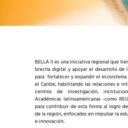
Rep
Cumplimiento Legal
Cóm
BELLA II es una iniciativa regional que ti
brecha digital y apoyar el desarrollo de l
para fortalecer y expandir el ecosistema 
el Caribe, habilitando las relaciones e i
centros de investigación, instituci
Académicas latinoamericanas -como REU
para contribuir de esta forma al logro de
de la región, enfocados en impulsar la edu
e innovación.