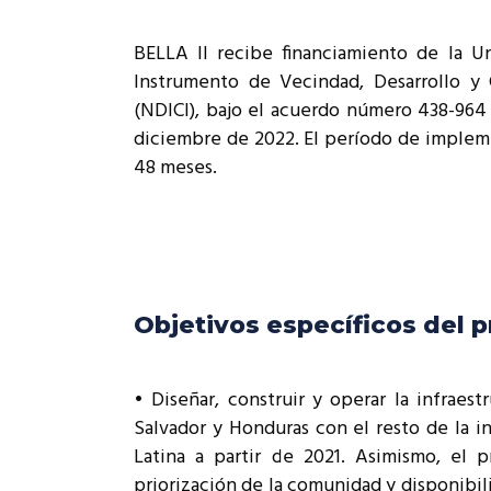
BELLA II recibe financiamiento de la U
Instrumento de Vecindad, Desarrollo y 
(NDICI), bajo el acuerdo número 438-96
diciembre de 2022. El período de implem
48 meses.
Objetivos específicos del 
• Diseñar, construir y operar la infraes
Salvador y Honduras con el resto de la i
Latina a partir de 2021. Asimismo, el p
priorización de la comunidad y disponibil