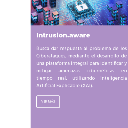
Rep
Cumplimiento Legal
Cóm
Intrusion.aware
Busca dar respuesta al problema de los
Ciberataques, mediante el desarrollo de
una plataforma integral para identificar y
mitigar amenazas cibernéticas en
tiempo real, utilizando Inteligencia
Artificial Explicable (XAI).
VER MÁS