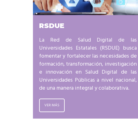
RSDUE
La Red de Salud Digital de las
Universidades Estatales (RSDUE) busca
fomentar y fortalecer las necesidades de
formación, transformación, investigación
e innovación en Salud Digital de las
Universidades Públicas a nivel nacional,
de una manera integral y colaborativa.
VER MÁS