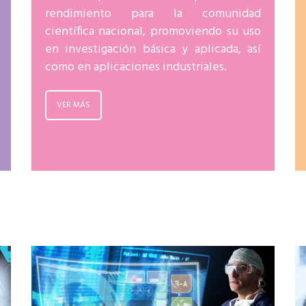
rendimiento para la comunidad
científica nacional, promoviendo su uso
en investigación básica y aplicada, así
como en aplicaciones industriales.
VER MÁS