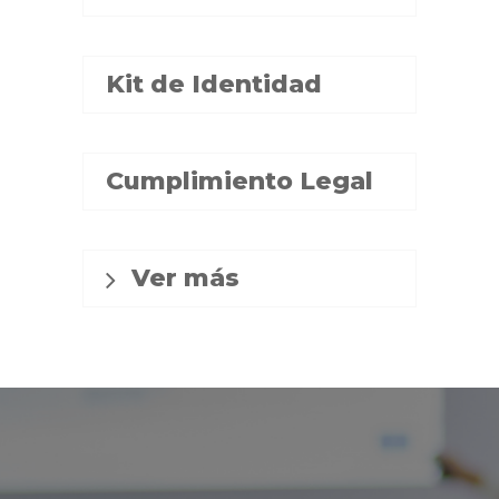
Kit de Identidad
Cumplimiento Legal
Ver más