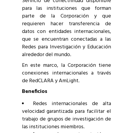
Servicio de conectividad disponible
para las instituciones que forman
parte de la Corporación y que
requieren hacer transferencia de
datos con entidades internacionales,
que se encuentran conectadas a las
Redes para Investigación y Educación
alrededor del mundo.
En este marco, la Corporación tiene
conexiones internacionales a través
de RedCLARA y AmLight.
Beneficios
Redes internacionales de alta
velocidad garantizada para facilitar el
trabajo de grupos de investigación de
las instituciones miembros.