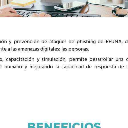
o integrarse a REUNA
ión y prevención de ataques de phishing de REUNA, dis
te a las amenazas digitales: las personas.
, capacitación y simulación, permite desarrollar una c
ror humano y mejorando la capacidad de respuesta de l
BENEFICIOS