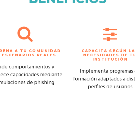
RENA A TU COMUNIDAD
CAPACITA SEGÚN L
 ESCENARIOS REALES
NECESIDADES DE T
INSTITUCIÓN
ide comportamientos y
Implementa programas
lece capacidades mediante
formación adaptados a dis
imulaciones de phishing
perfiles de usuarios