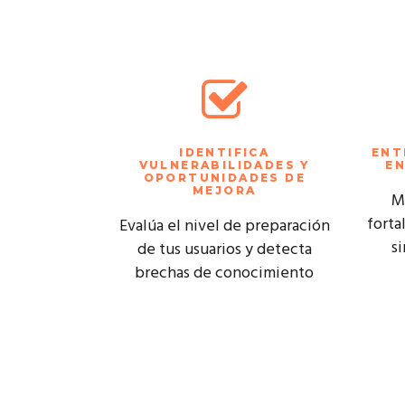
IDENTIFICA
ENT
VULNERABILIDADES Y
EN
OPORTUNIDADES DE
MEJORA
M
forta
Evalúa el nivel de preparación
s
de tus usuarios y detecta
brechas de conocimiento