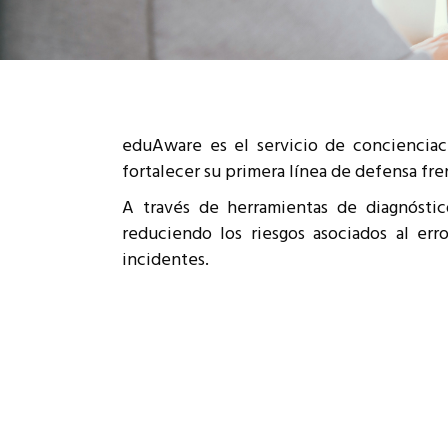
Cumplimiento Legal
Cóm
eduAware es el servicio de concienciac
fortalecer su primera línea de defensa fren
A través de herramientas de diagnóstico
reduciendo los riesgos asociados al er
incidentes.