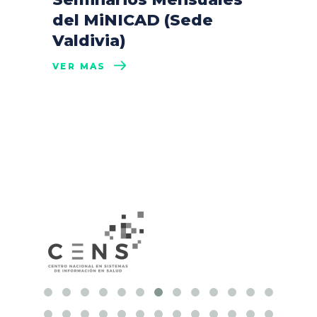
del MiNICAD (Sede
Valdivia)
VER MÁS