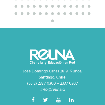
José Domingo Cañas 2819, Ñuñoa,
Santiago, Chile.
(56 2) 2337 0300 – 2337 0307
info@reuna.cl