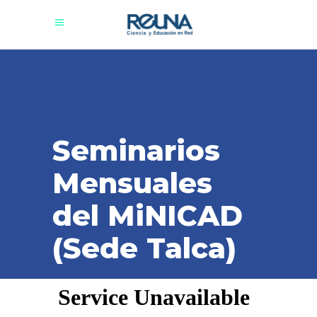
Seminarios
Mensuales
del MiNICAD
(Sede Talca)