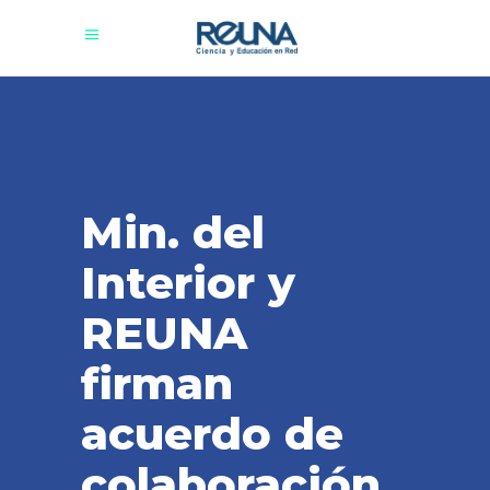
Min. del
Interior y
REUNA
firman
acuerdo de
colaboración