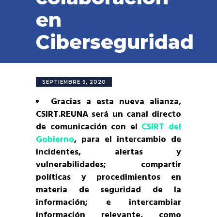
en
Ciberseguridad
SEPTIEMBRE 9, 2020
Gracias a esta nueva alianza,
CSIRT.REUNA será un canal directo
de comunicación con el
CSIRT del
Gobierno
, para el intercambio de
incidentes, alertas y
vulnerabilidades; compartir
políticas y procedimientos en
materia de seguridad de la
información; e intercambiar
información relevante, como