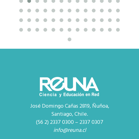
José Domingo Cañas 2819, Ñuñoa,
Santiago, Chile.
(56 2) 2337 0300 – 2337 0307
info@reuna.cl