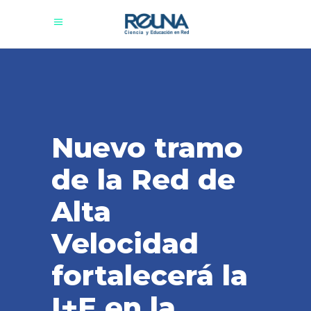
Nuevo tramo
de la Red de
Alta
Velocidad
fortalecerá la
I+E en la