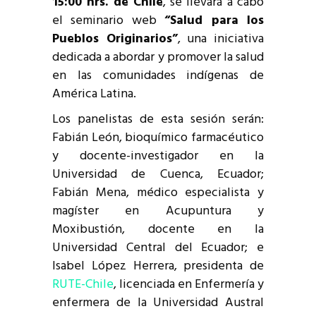
15:00 hrs. de Chile
, se llevará a cabo
el seminario web
“Salud para los
Pueblos Originarios”
, una iniciativa
dedicada a abordar y promover la salud
en las comunidades indígenas de
América Latina.
Los panelistas de esta sesión serán:
Fabián León, bioquímico farmacéutico
y docente-investigador en la
Universidad de Cuenca, Ecuador;
Fabián Mena, médico especialista y
magíster en Acupuntura y
Moxibustión, docente en la
Universidad Central del Ecuador; e
Isabel López Herrera, presidenta de
RUTE-Chile
, licenciada en Enfermería y
enfermera de la Universidad Austral