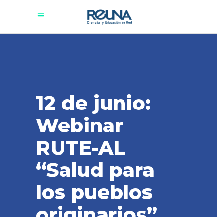
12 de junio:
Webinar
RUTE-AL
“Salud para
los pueblos
originarios”