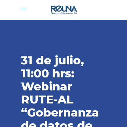
31 de julio,
11:00 hrs:
Webinar
RUTE-AL
“Gobernanza
de datos de