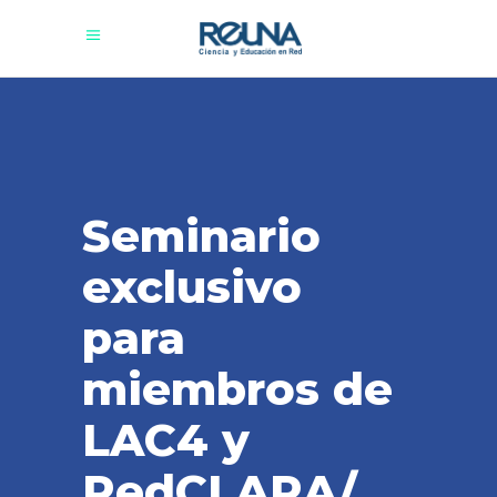
Seminario
exclusivo
para
miembros de
LAC4 y
RedCLARA/