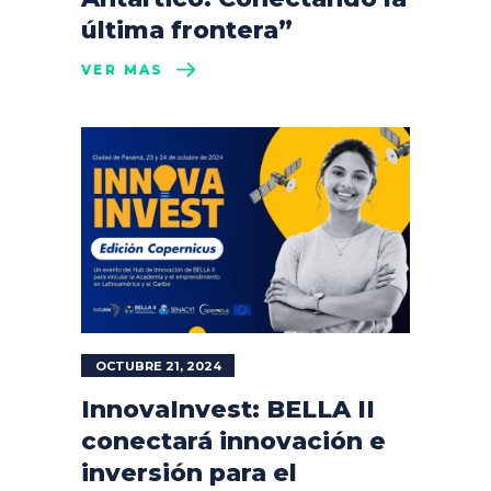
última frontera”
VER MÁS
OCTUBRE 21, 2024
InnovaInvest: BELLA II
conectará innovación e
inversión para el