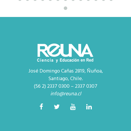
José Domingo Cañas 2819, Ñuñoa,
Santiago, Chile.
(56 2) 2337 0300 – 2337 0307
info@reuna.cl