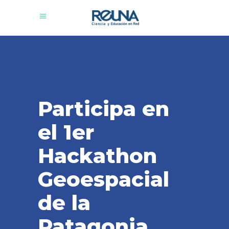
Participa en
el 1er
Hackathon
Geoespacial
de la
Patagonia