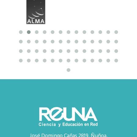
José Domingo Cañas 2819, Ñuñoa,