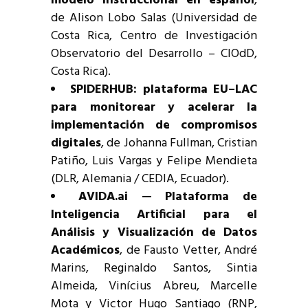
modelo instruccional en español
,
de Alison Lobo Salas (Universidad de
Costa Rica, Centro de Investigación
Observatorio del Desarrollo – CIOdD,
Costa Rica).
SPIDERHUB: plataforma EU–LAC
para monitorear y acelerar la
implementación de compromisos
digitales
, de Johanna Fullman, Cristian
Patiño, Luis Vargas y Felipe Mendieta
(DLR, Alemania / CEDIA, Ecuador).
AVIDA.ai — Plataforma de
Inteligencia Artificial para el
Análisis y Visualización de Datos
Académicos
, de Fausto Vetter, André
Marins, Reginaldo Santos, Sintia
Almeida, Vinícius Abreu, Marcelle
Mota y Victor Hugo Santiago (RNP,