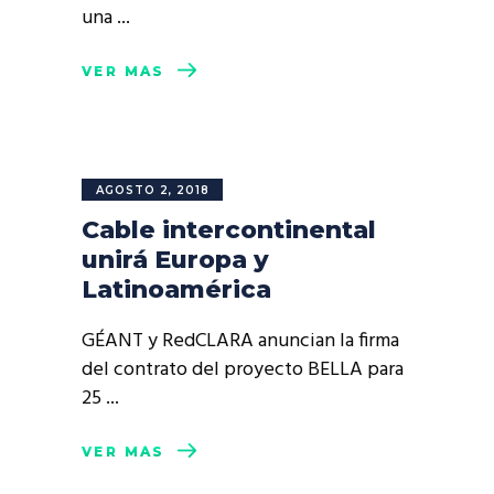
una
VER MÁS
AGOSTO 2, 2018
Cable intercontinental
unirá Europa y
Latinoamérica
GÉANT y RedCLARA anuncian la firma
del contrato del proyecto BELLA para
25
VER MÁS