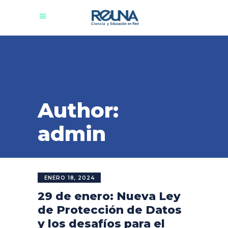
Author:
admin
ENERO 18, 2024
29 de enero: Nueva Ley
de Protección de Datos
y los desafíos para el