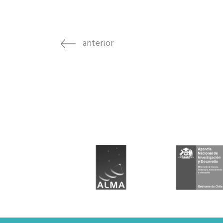
Rep
Cumplimiento Legal
Cóm
anterior