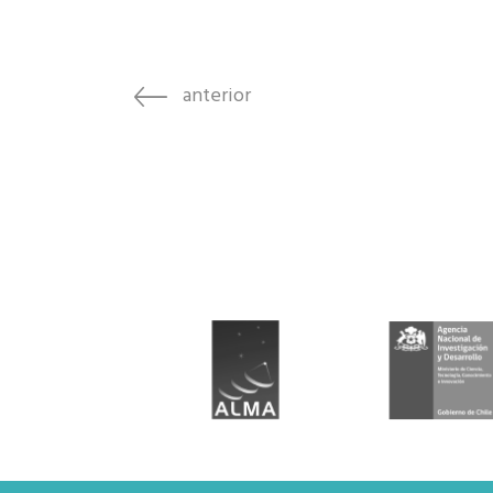
Rep
Cumplimiento Legal
Cóm
anterior