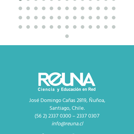
José Domingo Cañas 2819, Ñuñoa,
Santiago, Chile.
(56 2) 2337 0300 – 2337 0307
info@reuna.cl