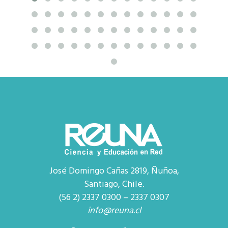
José Domingo Cañas 2819, Ñuñoa,
Santiago, Chile.
(56 2) 2337 0300 – 2337 0307
info@reuna.cl