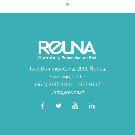
José Domingo Cañas 2819, Ñuñoa,
Santiago, Chile.
(56 2) 2337 0300 – 2337 0307
info@reuna.cl