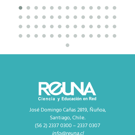
José Domingo Cañas 2819, Ñuñoa,
Santiago, Chile.
(56 2) 2337 0300 – 2337 0307
info@reuna.cl