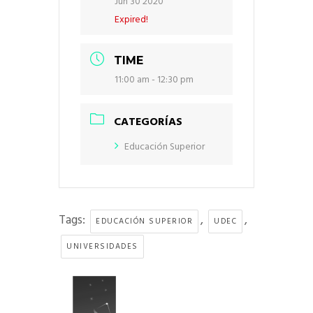
Jun 30 2020
Expired!
TIME
11:00 am - 12:30 pm
CATEGORÍAS
Educación Superior
Tags:
,
,
EDUCACIÓN SUPERIOR
UDEC
UNIVERSIDADES