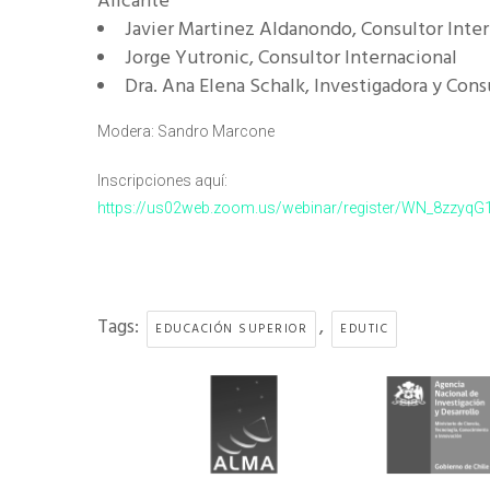
Alicante
Javier Martinez Aldanondo, Consultor Inte
Jorge Yutronic, Consultor Internacional
Dra. Ana Elena Schalk, Investigadora y Cons
Modera: Sandro Marcone
Inscripciones aquí:
https://us02web.zoom.us/webinar/register/WN_8zzy
Tags:
,
EDUCACIÓN SUPERIOR
EDUTIC