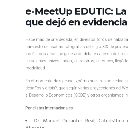
Rep
e-MeetUp EDUTIC: La c
Cumplimiento Legal
Cóm
que dejó en evidencia
Hace más de una década, en diversos foros se hablaba
para esto se usaban fotografías del siglo XIX de profes
los últimos años, se generaron debates acerca de no dej
estudiantes universitarios, entre otros; entonces, llegó
modalidad.
Es el momento de repensar ¿cómo nuestras sociedades 
desafíos y crisis?, que según varias proyecciones del 
el Desarrollo Económicos (OCDE) y otros organismos inte
Panelistas Internacionales:
Dr. Manuel Desantes Real, Catedrático 