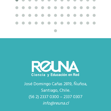
José Domingo Cañas 2819, Ñuñoa,
Santiago, Chile.
(56 2) 2337 0300 – 2337 0307
info@reuna.cl