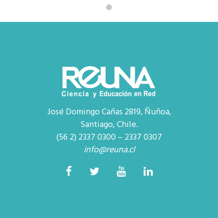
José Domingo Cañas 2819, Ñuñoa,
Santiago, Chile.
(56 2) 2337 0300 – 2337 0307
info@reuna.cl