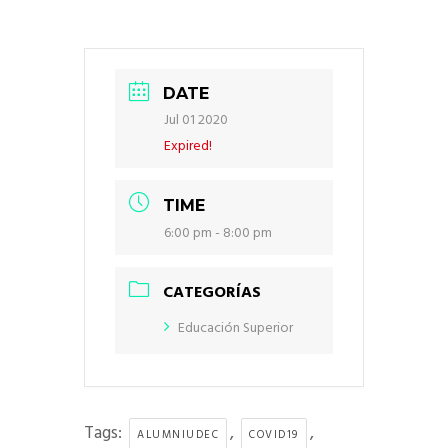
DATE
Jul 01 2020
Expired!
TIME
6:00 pm - 8:00 pm
CATEGORÍAS
Educación Superior
Tags:
,
,
ALUMNIUDEC
COVID19