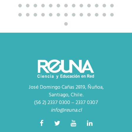
José Domingo Cañas 2819, Ñuñoa,
Santiago, Chile.
(56 2) 2337 0300 – 2337 0307
info@reuna.cl