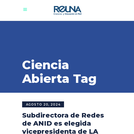
Ciencia
Abierta Tag
AGOSTO 20, 2024
Subdirectora de Redes
de ANID es elegida
vicepresidenta de LA