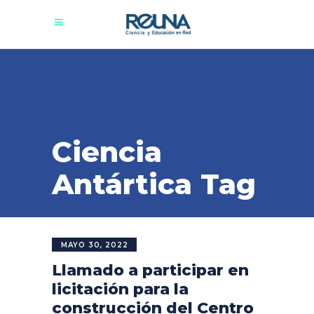
Ciencia
Antártica Tag
MAYO 30, 2022
Llamado a participar en
licitación para la
construcción del Centro