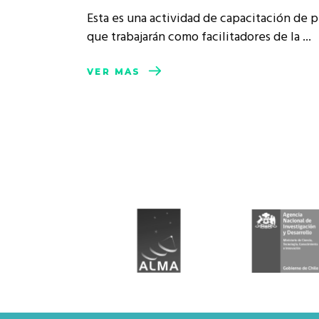
Rep
Esta es una actividad de capacitación de 
Cumplimiento Legal
que trabajarán como facilitadores de la
Cóm
VER MÁS