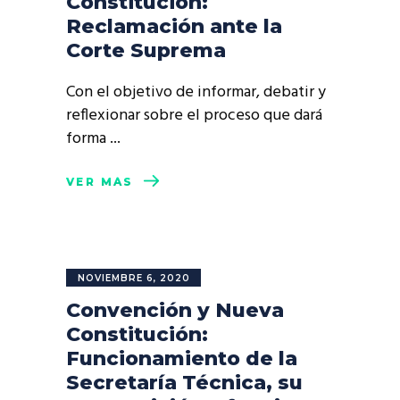
Constitución:
Reclamación ante la
Corte Suprema
Con el objetivo de informar, debatir y
reflexionar sobre el proceso que dará
forma
VER MÁS
NOVIEMBRE 6, 2020
Convención y Nueva
Constitución:
Funcionamiento de la
Secretaría Técnica, su