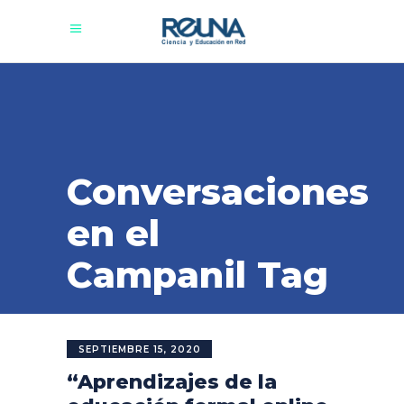
Conversaciones
en el
Campanil Tag
SEPTIEMBRE 15, 2020
“Aprendizajes de la