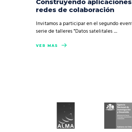
Construyendo aplicaciones
Rep
redes de colaboración
Cumplimiento Legal
Cóm
Invitamos a participar en el segundo even
serie de talleres "Datos satelitales
VER MÁS