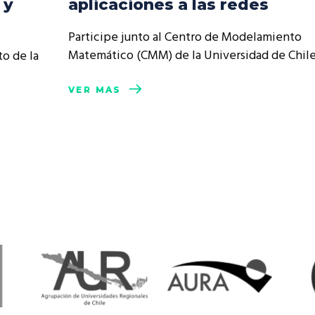
 y
aplicaciones a las redes
resentantes Técnicos
Participe junto al Centro de Modelamiento
o integrarse a REUNA
Matemático (CMM) de la Universidad de Chil
to de la
VER MÁS