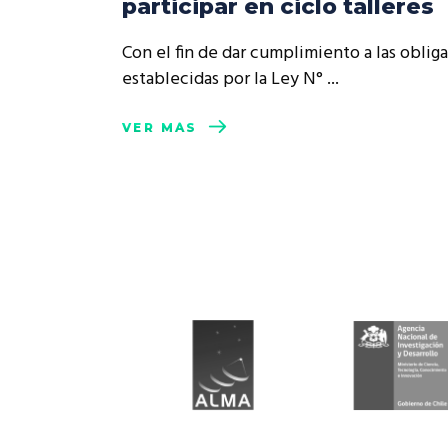
participar en ciclo talleres
Rep
Cumplimiento Legal
Con el fin de dar cumplimiento a las oblig
Cóm
establecidas por la Ley N°
VER MÁS