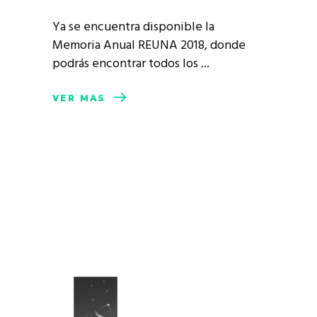
Ya se encuentra disponible la
Memoria Anual REUNA 2018, donde
podrás encontrar todos los
VER MÁS