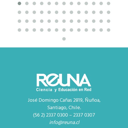
José Domingo Cañas 2819, Ñuñoa,
Santiago, Chile.
(56 2) 2337 0300 – 2337 0307
info@reuna.cl