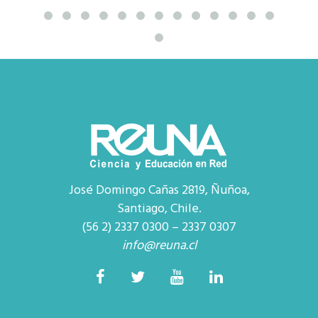
José Domingo Cañas 2819, Ñuñoa,
Santiago, Chile.
(56 2) 2337 0300 – 2337 0307
info@reuna.cl