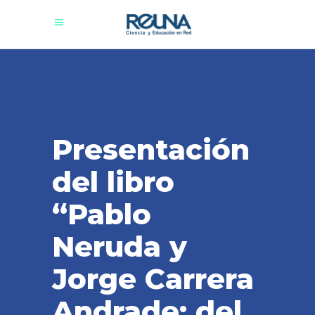
Presentación
del libro
“Pablo
Neruda y
Jorge Carrera
Andrade; del