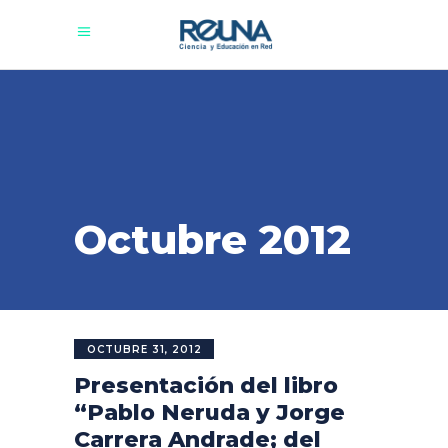
Octubre 2012
OCTUBRE 31, 2012
Presentación del libro
“Pablo Neruda y Jorge
Carrera Andrade; del