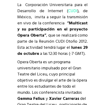
La Corporación Universitaria para el
Desarrollo de Internet (
CUDI
), de
México, invita a seguir la transmisión
en vivo de la conferencia
“Multicast
y su participación en el proyecto
Opera Oberta”
, que se realizará como
parte de la Reunión CUDI Otoño 2012.
Esta actividad tendrá lugar el
lunes 29
de octubre
a las 12:30 horas (-7 GMT).
Opera Oberta es un programa
universitario impulsado por el Gran
Teatre del Liceu, cuyo principal
objetivo es divulgar el arte de la ópera
entre los estudiantes de todo el
mundo. Los conferencista invitados
Gemma Felius
y
Xavier Carreras
del
Gran Teatre del Liceu, participarán de