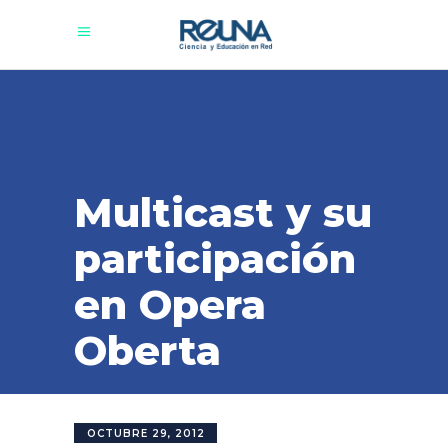
Multicast y su
participación
en Opera
Oberta
OCTUBRE 29, 2012