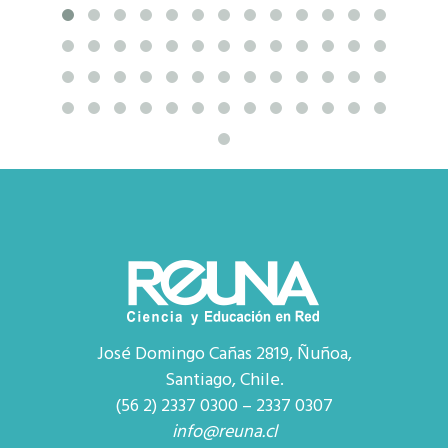
José Domingo Cañas 2819, Ñuñoa,
Santiago, Chile.
(56 2) 2337 0300 – 2337 0307
info@reuna.cl