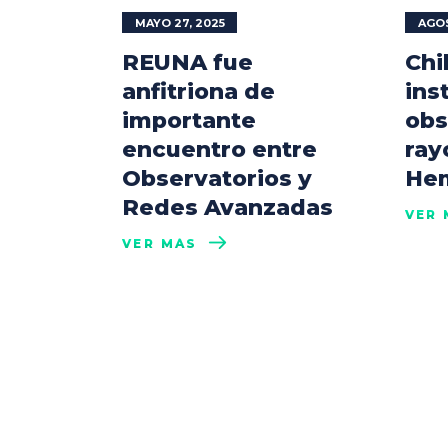
MAYO 27, 2025
AGOS
REUNA fue
Chi
anfitriona de
inst
importante
obs
encuentro entre
ray
Observatorios y
Hem
Redes Avanzadas
VER 
VER MÁS