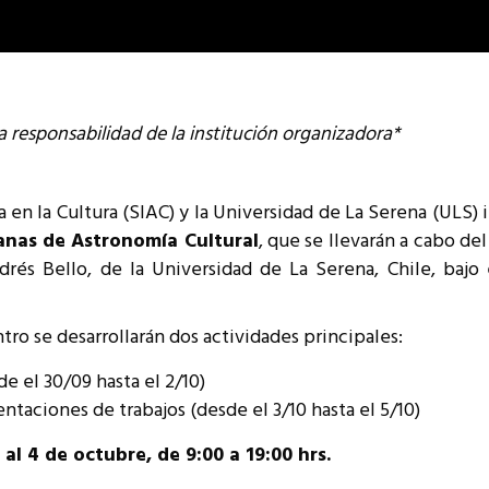
va responsabilidad de la institución organizadora*
n la Cultura (SIAC) y la Universidad de La Serena (ULS) in
canas de Astronomía Cultural
, que se llevarán a cabo de
és Bello, de la Universidad de La Serena, Chile, bajo e
ro se desarrollarán dos actividades principales:
e el 30/09 hasta el 2/10)
ntaciones de trabajos (desde el 3/10 hasta el 5/10)
al 4 de octubre, de 9:00 a 19:00 hrs.