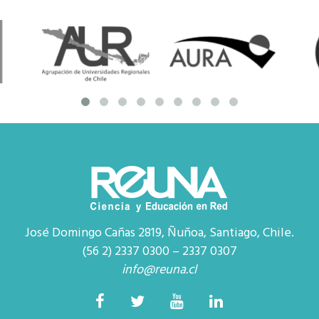
José Domingo Cañas 2819, Ñuñoa, Santiago, Chile.
(56 2) 2337 0300 – 2337 0307
info@reuna.cl