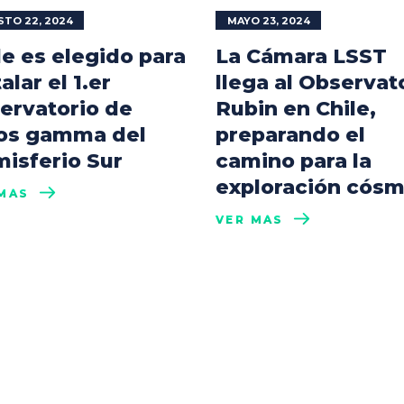
TO 22, 2024
MAYO 23, 2024
le es elegido para
La Cámara LSST
alar el 1.er
llega al Observat
ervatorio de
Rubin en Chile,
os gamma del
preparando el
isferio Sur
camino para la
exploración cósm
MÁS
VER MÁS