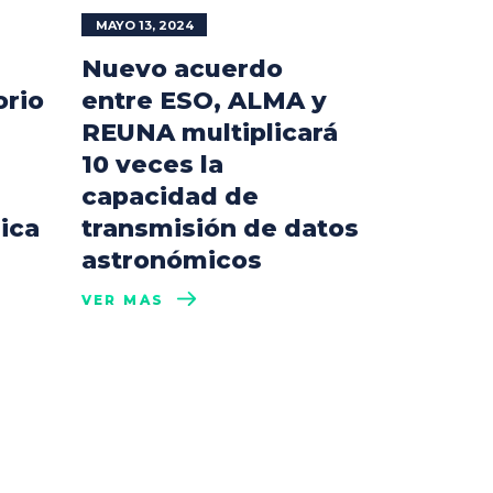
MAYO 13, 2024
Nuevo acuerdo
orio
entre ESO, ALMA y
REUNA multiplicará
10 veces la
capacidad de
ica
transmisión de datos
astronómicos
VER MÁS