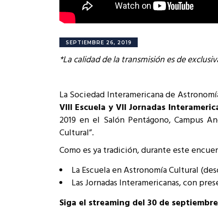
SEPTIEMBRE 26, 2019
*La calidad de la transmisión es de exclusi
La Sociedad Interamericana de Astronomía e
VIII Escuela y VII Jornadas Interameri
2019 en el Salón Pentágono, Campus Andr
Cultural”.
Como es ya tradición, durante este encuent
La Escuela en Astronomía Cultural (desd
Las Jornadas Interamericanas, con prese
Siga el streaming del 30 de septiembre 