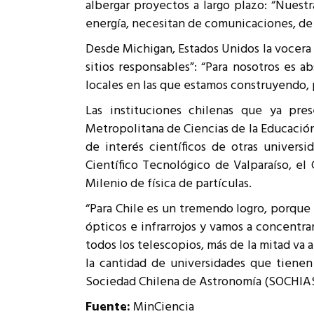
albergar proyectos a largo plazo: “Nuest
energía, necesitan de comunicaciones, de f
Desde Michigan, Estados Unidos la vocer
sitios responsables”: “Para nosotros es
locales en las que estamos construyendo, 
Las instituciones chilenas que ya pres
Metropolitana de Ciencias de la Educación
de interés científicos de otras univers
Científico Tecnológico de Valparaíso, el
Milenio de física de partículas.
“Para Chile es un tremendo logro, porque 
ópticos e infrarrojos y vamos a concentra
todos los telescopios, más de la mitad va a
la cantidad de universidades que tienen 
Sociedad Chilena de Astronomía (SOCHIAS
Fuente:
MinCiencia