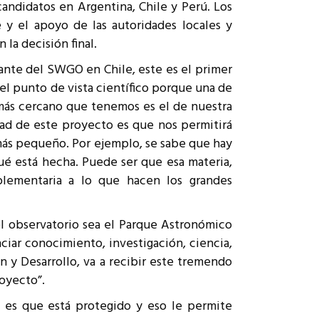
candidatos en Argentina, Chile y Perú. Los
le y el apoyo de las autoridades locales y
la decisión final.
ante del SWGO en Chile, este es el primer
el punto de vista científico porque una de
a más cercano que tenemos es el de nuestra
idad de este proyecto es que nos permitirá
l más pequeño. Por ejemplo, se sabe que hay
ué está hecha. Puede ser que esa materia,
lementaria a lo que hacen los grandes
del observatorio sea el Parque Astronómico
ciar conocimiento, investigación, ciencia,
n y Desarrollo, va a recibir este tremendo
royecto”.
o es que está protegido y eso le permite