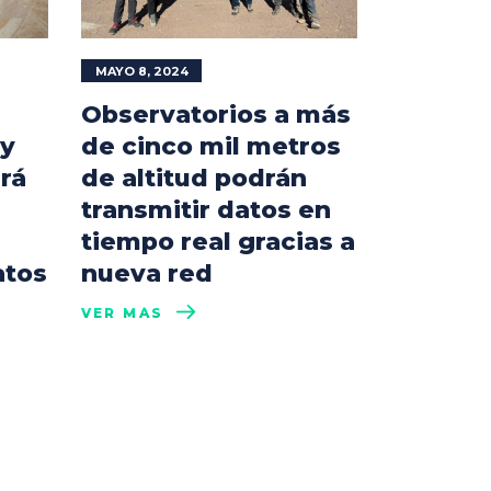
MAYO 8, 2024
Observatorios a más
 y
de cinco mil metros
rá
de altitud podrán
transmitir datos en
tiempo real gracias a
atos
nueva red
VER MÁS