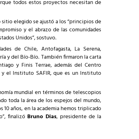
porque todos estos proyectos necesitan de
itio elegido se ajustó a los “principios de
ompromiso y el abrazo de las comunidades
stados Unidos”, sostuvo.
dades de Chile, Antofagasta, La Serena,
a y del Bío-Bío. También firmaron la carta
ntiago y Finis Terrae, además del Centro
y el Instituto SAFIR, que es un Instituto
ronomía mundial en términos de telescopios
ndo toda la área de los espejos del mundo,
mos 10 años, en la academia hemos triplicado
”, finalizó
Bruno Dias
, presidente de la