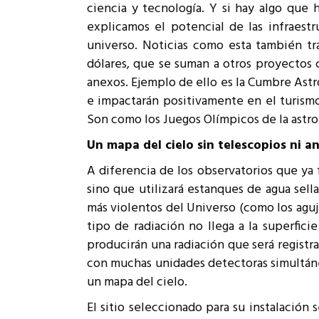
ciencia y tecnología. Y si hay algo que 
explicamos el potencial de las infraestr
universo. Noticias como esta también t
dólares, que se suman a otros proyectos 
anexos. Ejemplo de ello es la Cumbre Astro
e impactarán positivamente en el turismo,
Son como los Juegos Olímpicos de la astr
Un mapa del cielo sin telescopios ni a
A diferencia de los observatorios que ya
sino que utilizará estanques de agua sell
más violentos del Universo (como los aguje
tipo de radiación no llega a la superfici
producirán una radiación que será registra
con muchas unidades detectoras simultáne
un mapa del cielo.
El sitio seleccionado para su instalació