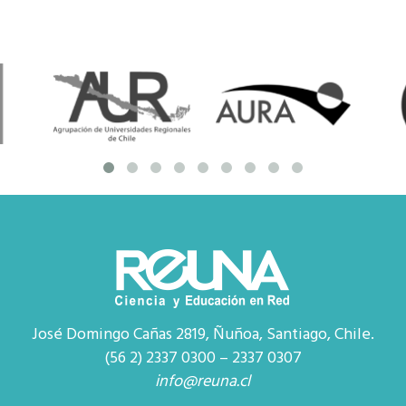
José Domingo Cañas 2819, Ñuñoa, Santiago, Chile.
(56 2) 2337 0300 – 2337 0307
info@reuna.cl