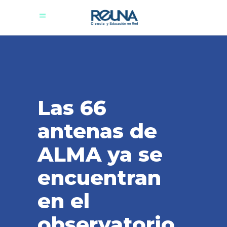
Las 66
antenas de
ALMA ya se
encuentran
en el
observatorio