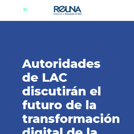
Autoridades
de LAC
discutirán el
futuro de la
transformación
digital de la