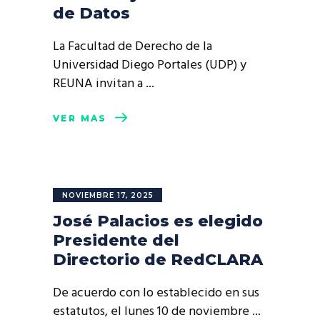
de Datos
La Facultad de Derecho de la
Universidad Diego Portales (UDP) y
REUNA invitan a
VER MÁS
NOVIEMBRE 17, 2025
José Palacios es elegido
Presidente del
Directorio de RedCLARA
De acuerdo con lo establecido en sus
estatutos, el lunes 10 de noviembre