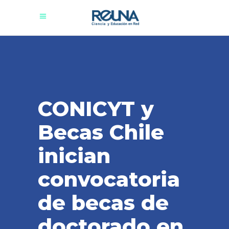
CONICYT y
Becas Chile
inician
convocatoria
de becas de
doctorado en