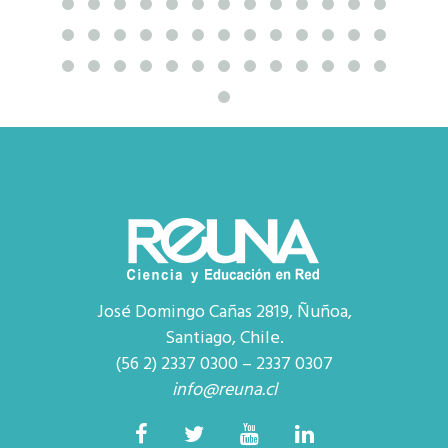
José Domingo Cañas 2819, Ñuñoa,
Santiago, Chile.
(56 2) 2337 0300 – 2337 0307
info@reuna.cl