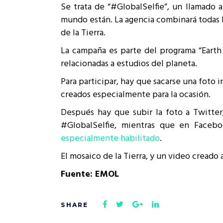
Se trata de “#GlobalSelfie”, un llamado 
Rep
Cumplimiento Legal
mundo están. La agencia combinará todas l
Cóm
de la Tierra.
La campaña es parte del programa “Earth
relacionadas a estudios del planeta.
Para participar, hay que sacarse una foto 
creados especialmente para la ocasión.
Después hay que subir la foto a Twitter,
#GlobalSelfie, mientras que en Faceb
especialmente habilitado
.
El mosaico de la Tierra, y un video creado
Fuente: EMOL