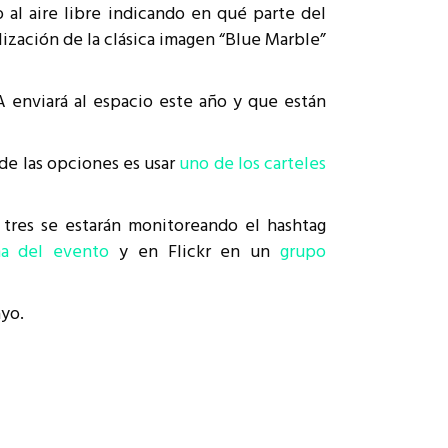
 al aire libre indicando en qué parte del
ización de la clásica imagen “Blue Marble”
 enviará al espacio este año y que están
 de las opciones es usar
uno de los carteles
s tres se estarán monitoreando el hashtag
na del evento
y en Flickr en un
grupo
ayo.