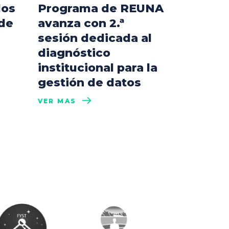
los
Programa de REUNA
 de
avanza con 2.ª
sesión dedicada al
diagnóstico
institucional para la
gestión de datos
VER MÁS