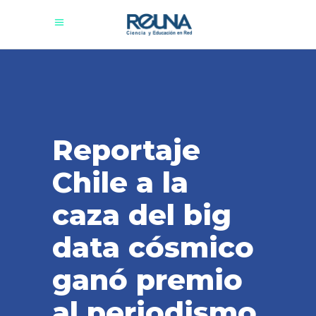
Reportaje
Chile a la
caza del big
data cósmico
ganó premio
al periodismo