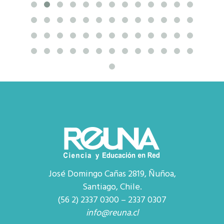
José Domingo Cañas 2819, Ñuñoa,
Santiago, Chile.
(56 2) 2337 0300 – 2337 0307
info@reuna.cl