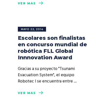
VER MÁS
MAYO 22, 2014
Escolares son finalistas
en concurso mundial de
robótica FLL Global
Innnovation Award
Gracias a su proyecto "Tsunami
Evacuation System", el equipo
Robotec I se encuentra entre
VER MÁS