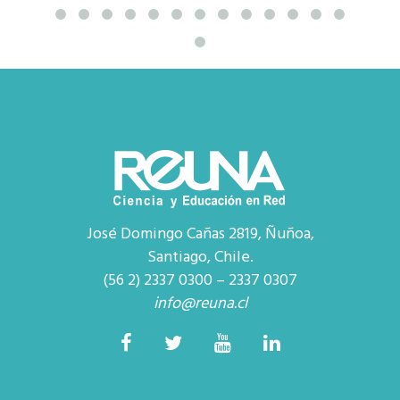
José Domingo Cañas 2819, Ñuñoa,
Santiago, Chile.
(56 2) 2337 0300 – 2337 0307
info@reuna.cl