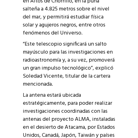
en Altos de Chorrillo, en la puna
salteña a 4.825 metros sobre el nivel
del mar, y permitirá estudiar física
solar y agujeros negros, entre otros
fenómenos del Universo.
“Este telescopio significará un salto
mayúsculo para las investigaciones en
radioastronomía y, a su vez, promoverá
un gran impulso tecnológico”, explicó
Soledad Vicente, titular de la cartera
mencionada.
La antena estará ubicada
estratégicamente, para poder realizar
investigaciones coordinadas con las
antenas del proyecto ALMA, instaladas
en el desierto de Atacama, por Estados
Unidos, Canadá, Japón, Taiwán y países